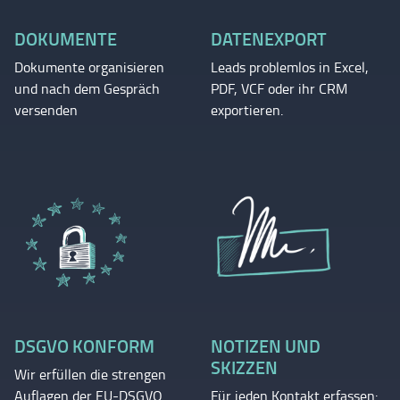
DOKUMENTE
DATENEXPORT
Dokumente organisieren
Leads problemlos in Excel,
und nach dem Gespräch
PDF, VCF oder ihr CRM
versenden
exportieren.
DSGVO KONFORM
NOTIZEN UND
SKIZZEN
Wir erfüllen die strengen
Auflagen der EU-DSGVO.
Für jeden Kontakt erfassen: