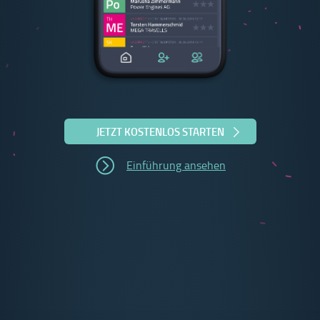
JETZT KOSTENLOS STARTEN
Einführung ansehen