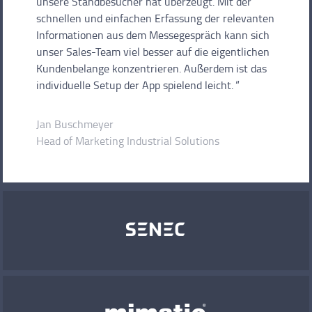
unsere Standbesucher hat überzeugt. Mit der
schnellen und einfachen Erfassung der relevanten
Informationen aus dem Messegespräch kann sich
unser Sales-Team viel besser auf die eigentlichen
Kundenbelange konzentrieren. Außerdem ist das
individuelle Setup der App spielend leicht.
Jan Buschmeyer
Head of Marketing Industrial Solutions